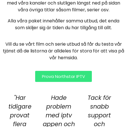
med våra kanaler och slutligen längst ned på sidan
våra övriga titlar såsom filmer, serier osv.
Alla våra paket innehåller samma utbud, det enda
som skiljer sig är tiden du har tillgång till allt.
Vill du se vårt film och serie utbud så får du testa vår
tjänst då de listorna är alldeles för stora för att visa på
vår hemsida.
Prova Northstar IPTV
"Har
Hade
Tack för
tidigare
problem
snabb
provat
med iptv
support
flera
appen och
och