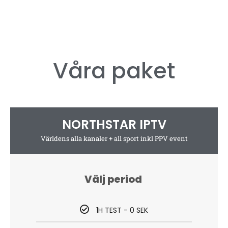
Våra
paket
NORTHSTAR IPTV
Världens alla kanaler + all sport inkl PPV event
Välj period
1H TEST - 0 SEK