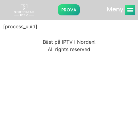
Meny
PROVA
Instruktioner
[process_uuid]
Bäst på IPTV i Norden!
All rights reserved